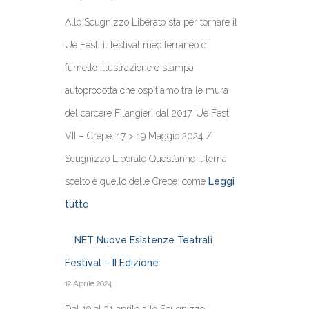
Allo Scugnizzo Liberato sta per tornare il
Uè Fest, il festival mediterraneo di
fumetto illustrazione e stampa
autoprodotta che ospitiamo tra le mura
del carcere Filangieri dal 2017. Uè Fest
VII – Crepe: 17 > 19 Maggio 2024 /
Scugnizzo Liberato Quest’anno il tema
scelto è quello delle Crepe: come
Leggi
tutto
NET Nuove Esistenze Teatrali
Festival – II Edizione
12 Aprile 2024