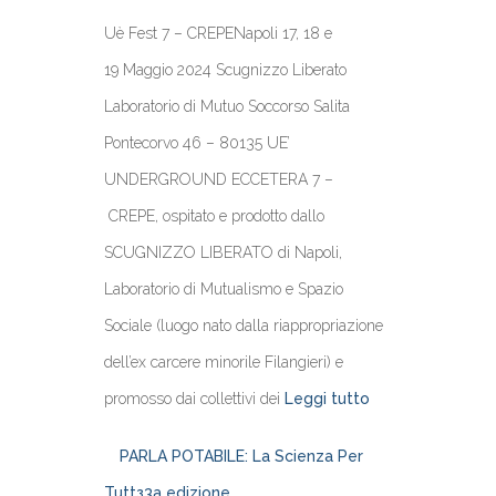
Uè Fest 7 – CREPENapoli 17, 18 e
19 Maggio 2024 Scugnizzo Liberato
Laboratorio di Mutuo Soccorso Salita
Pontecorvo 46 – 80135 UE’
UNDERGROUND ECCETERA 7 –
CREPE, ospitato e prodotto dallo
SCUGNIZZO LIBERATO di Napoli,
Laboratorio di Mutualismo e Spazio
Sociale (luogo nato dalla riappropriazione
dell’ex carcere minorile Filangieri) e
promosso dai collettivi dei
Leggi tutto
PARLA POTABILE: La Scienza Per
Tuttз3a edizione