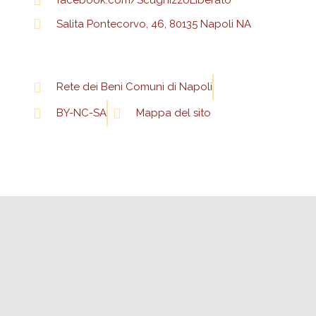
facebook.com/ScugnizzoLiberato
Salita Pontecorvo, 46, 80135 Napoli NA
Rete dei Beni Comuni di Napoli
BY-NC-SA
Mappa del sito