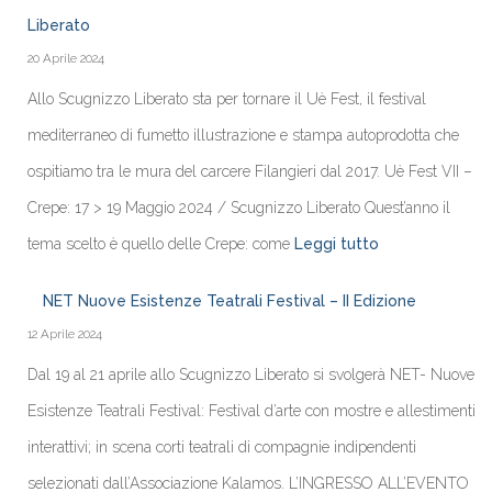
Liberato
20 Aprile 2024
Allo Scugnizzo Liberato sta per tornare il Uè Fest, il festival
mediterraneo di fumetto illustrazione e stampa autoprodotta che
ospitiamo tra le mura del carcere Filangieri dal 2017. Uè Fest VII –
Crepe: 17 > 19 Maggio 2024 / Scugnizzo Liberato Quest’anno il
tema scelto è quello delle Crepe: come
Leggi tutto
NET Nuove Esistenze Teatrali Festival – II Edizione
12 Aprile 2024
Dal 19 al 21 aprile allo Scugnizzo Liberato si svolgerà NET- Nuove
Esistenze Teatrali Festival: Festival d’arte con mostre e allestimenti
interattivi; in scena corti teatrali di compagnie indipendenti
selezionati dall’Associazione Kalamos. L’INGRESSO ALL’EVENTO