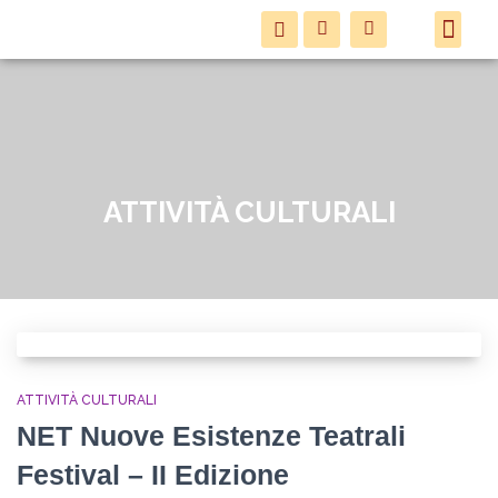
SPAZI & AT
ATTIVITÀ CULTURALI
ATTIVITÀ CULTURALI
NET Nuove Esistenze Teatrali
Festival – II Edizione