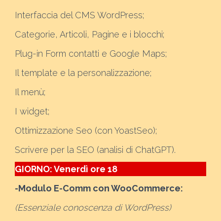
Interfaccia del CMS WordPress;
Categorie, Articoli, Pagine e i blocchi;
Plug-in Form contatti e Google Maps;
Il template e la personalizzazione;
Il menù;
I widget;
Ottimizzazione Seo (con YoastSeo);
Scrivere per la SEO (analisi di ChatGPT).
GIORNO: Venerdì ore 18
-Modulo E-Comm con WooCommerce:
(Essenziale conoscenza di WordPress)