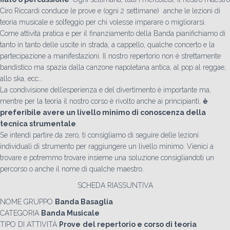
Ciro Riccardi conduce le prove e (ogni 2 settimane) anche le lezioni di
teoria musicale e solfeggio per chi volesse imparare o migliorarsi.
Come attività pratica e per il finanziamento della Banda pianifichiamo di
tanto in tanto delle uscite in strada, a cappello, qualche concerto e la
partecipazione a manifestazioni. Il nostro repertorio non è strettamente
bandistico ma spazia dalla canzone napoletana antica, al pop al reggae,
allo ska, ecc…
La condivisione dell’esperienza e del divertimento è importante ma,
mentre per la teoria il nostro corso è rivolto anche ai principianti,
è
preferibile avere un livello minimo di conoscenza della
tecnica strumentale
.
Se intendi partire da zero, ti consigliamo di seguire delle lezioni
individuali di strumento per raggiungere un livello minimo. Vienici a
trovare e potremmo trovare insieme una soluzione consigliandoti un
percorso o anche il nome di qualche maestro.
SCHEDA RIASSUNTIVA
NOME GRUPPO
Banda Basaglia
CATEGORIA
Banda Musicale
TIPO DI ATTIVITÀ
Prove
del repertorio e corso di teoria