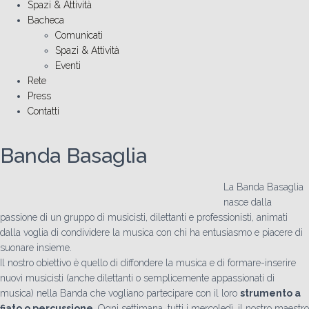
Spazi & Attività
Bacheca
Comunicati
Spazi & Attività
Eventi
Rete
Press
Contatti
Banda Basaglia
La Banda Basaglia
nasce dalla
passione di un gruppo di musicisti, dilettanti e professionisti, animati
dalla voglia di condividere la musica con chi ha entusiasmo e piacere di
suonare insieme.
Il nostro obiettivo è quello di diffondere la musica e di formare-inserire
nuovi musicisti (anche dilettanti o semplicemente appassionati di
musica) nella Banda che vogliano partecipare con il loro
strumento a
fiato o percussione
. Ogni settimana, tutti i mercoledì, il nostro maestro